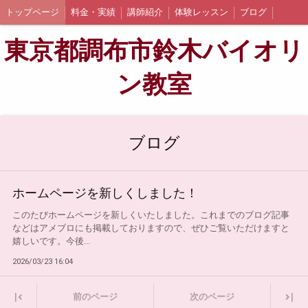
トップページ
料金・実績
講師紹介
体験レッスン
ブログ
東京都調布市鈴木バイオリ
ン教室
ブログ
ホームページを新しくしました！
このたびホームページを新しくいたしました。これまでのブログ記事
などはアメブロにも掲載しておりますので、ぜひご覧いただけますと
嬉しいです。今後...
2026/03/23 16:04
|
|
前のページ
次のページ